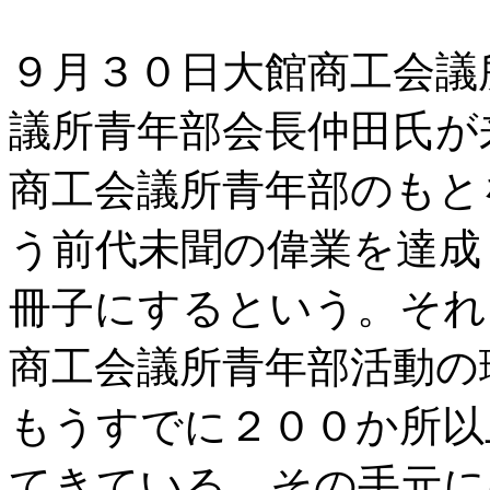
９月３０日大館商工会議
議所青年部会長仲田氏が
商工会議所青年部のもと
う前代未聞の偉業を達成
冊子にするという。それ
商工会議所青年部活動の
もうすでに２００か所以
てきている。その手元に