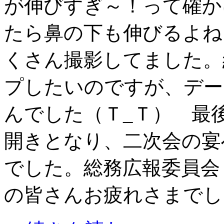
が伸びすぎ～！って確か
たら鼻の下も伸びるよね
くさん撮影してました。
プしたいのですが、デー
んでした（Ｔ_Ｔ） 最
開きとなり、二次会の宴
でした。総務広報委員会
の皆さんお疲れさまでし