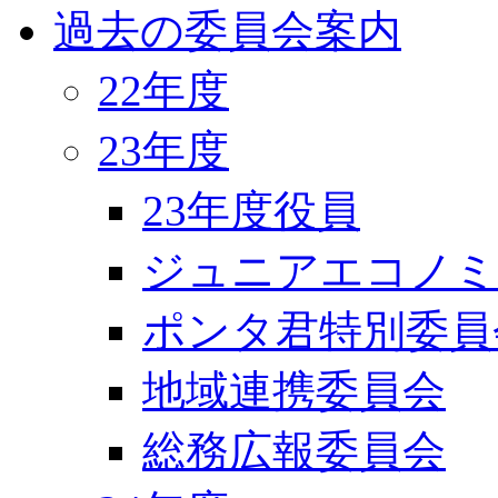
過去の委員会案内
22年度
23年度
23年度役員
ジュニアエコノミ
ポンタ君特別委員
地域連携委員会
総務広報委員会