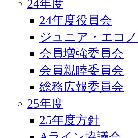
24年度
24年度役員会
ジュニア・エコノ
会員増強委員会
会員親睦委員会
総務広報委員会
25年度
25年度方針
Aライン協議会