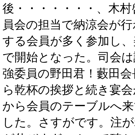
後・・・・・・・、木村
員会の担当で納涼会が行
する会員が多く参加し、
で開始となった。司会は
強委員の野田君！藪田会
ら乾杯の挨拶と続き宴会
から会員のテーブルへ来
した。さすがです。注が