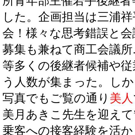
所青年部主催若手後継者
した。企画担当は三浦祥
会！様々な思考錯誤と会
募集も兼ねて商工会議所
等多くの後継者候補や従
う人数が集まった。しか
写真でもご覧の通り
美人
美月あきこ先生を迎えて
乗客への接客経験を活か