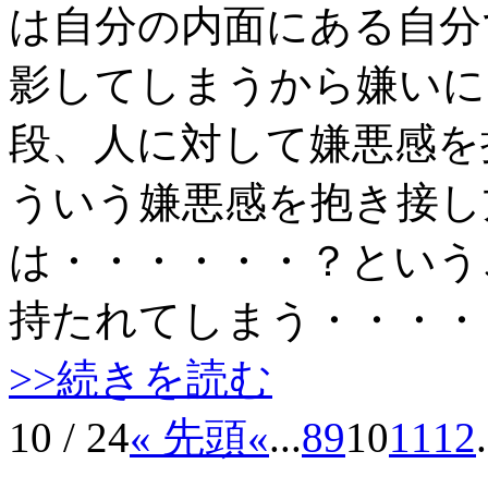
は自分の内面にある自分
影してしまうから嫌いに
段、人に対して嫌悪感を
ういう嫌悪感を抱き接し
は・・・・・・？という
持たれてしまう・・・・
>>続きを読む
10 / 24
« 先頭
«
...
8
9
10
11
12
.