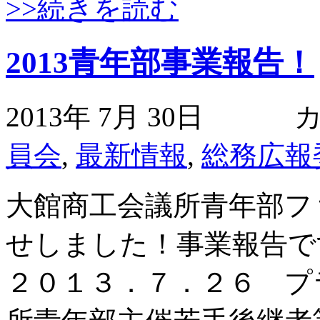
>>続きを読む
2013青年部事業報告！
2013年 7月 30日
員会
,
最新情報
,
総務広報
大館商工会議所青年部フ
せしました！事業報告で
２０１３．７．２６ プ