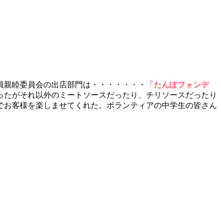
員親睦委員会の出店部門は・・・・・・・「
たんぽフォンデ
ったがそれ以外のミートソースだったり、チリソースだったり
でお客様を楽しませてくれた。ボランティアの中学生の皆さん