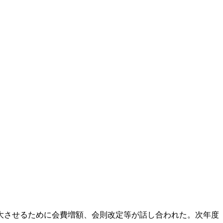
大させるために会費増額、会則改定等が話し合われた。次年度