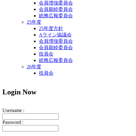
会員増強委員会
会員親睦委員会
総務広報委員会
25年度
25年度方針
Aライン協議会
会員増強委員会
会員親睦委員会
役員会
総務広報委員会
26年度
役員会
Login
Now
Username :
Password :