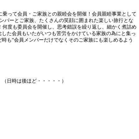
に乗って会員・ご家族との親睦会を開催！会員親睦事業として
たメンバーとご家族、たくさんの笑顔に囲まれた楽しい旅行とな
！何度も委員会を開催し、思考錯誤を繰り返し、細かく煮詰め
念した会員もいたがいつも苦労をかけている家族の為にと集っ
だ時も”会員メンバーだけでなくそのご家族にも楽しめるよう
。
！（日時は後ほど・・・・・）