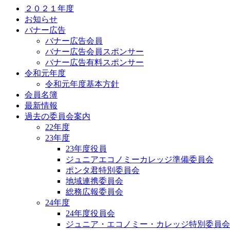
２０２１年度
お知らせ
バナー広告
バナー広告会員
バナー広告会員スポンサー
バナー広告有料スポンサー
令和元年度
令和元年度基本方針
会員名簿
最新情報
過去の委員会案内
22年度
23年度
23年度役員
ジュニアエコノミーカレッジ準備委員会
ポンタ君特別委員会
地域連携委員会
総務広報委員会
24年度
24年度役員会
ジュニア・エコノミー・カレッジ特別委員会