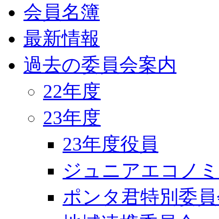
会員名簿
最新情報
過去の委員会案内
22年度
23年度
23年度役員
ジュニアエコノミ
ポンタ君特別委員