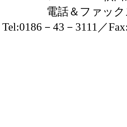
電話＆ファックス
Tel:0186－43－3111／Fax