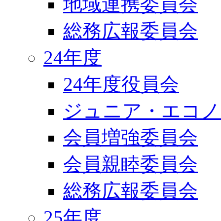
地域連携委員会
総務広報委員会
24年度
24年度役員会
ジュニア・エコノ
会員増強委員会
会員親睦委員会
総務広報委員会
25年度