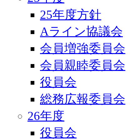
25年度方針
Aライン協議会
会員増強委員会
会員親睦委員会
役員会
総務広報委員会
26年度
役員会