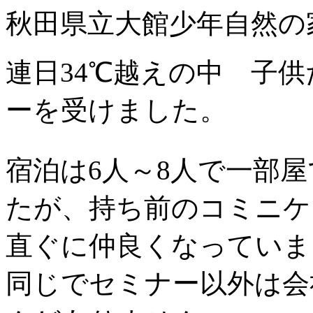
秋田県立大館少年自然の
連日34℃越えの中 子
ーを受けました。
宿泊は6人～8人で一部
たが、持ち前のコミニケ
直ぐに仲良くなっていま
同じでセミナー以外は会