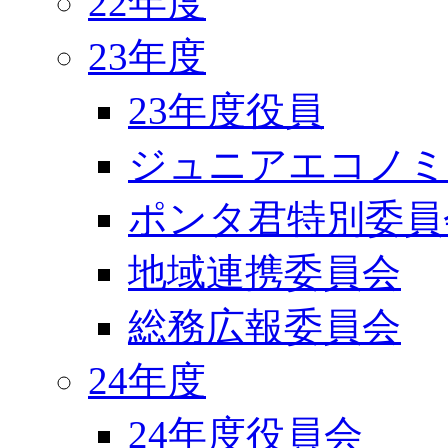
22年度
23年度
23年度役員
ジュニアエコノミ
ポンタ君特別委員
地域連携委員会
総務広報委員会
24年度
24年度役員会