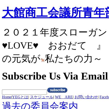
大館商工会議所青年
２０２１年度スロ
♥
LOVE
♥
おおだ
の元気が
私たちの力～
Subscribe Us Via Email
Home
|
YEGとは
|
スケジュール
|
WE ARE
|
お問い合わせ
|
Fac
過去の委員会案内