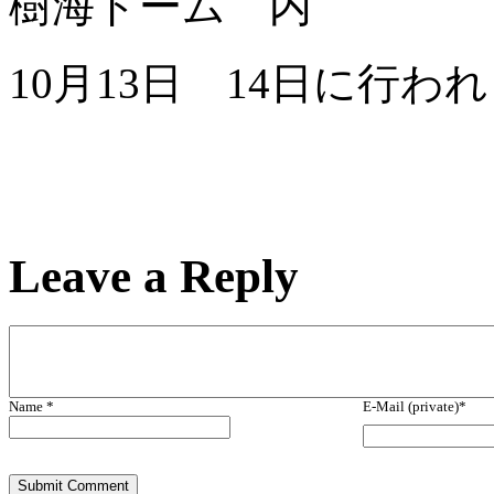
樹海ドーム 内
10月13日 14日に行わ
Leave a
Reply
Name *
E-Mail (private)*