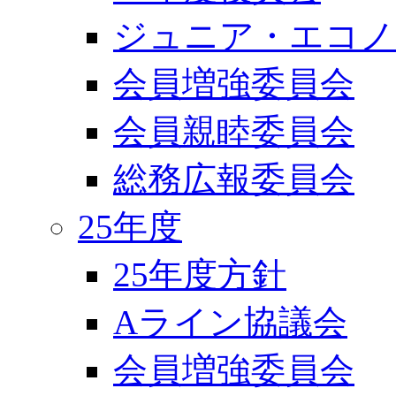
ジュニア・エコノ
会員増強委員会
会員親睦委員会
総務広報委員会
25年度
25年度方針
Aライン協議会
会員増強委員会