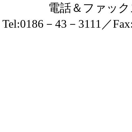
電話＆ファックス
Tel:0186－43－3111／Fax