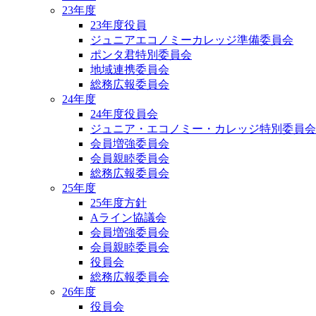
23年度
23年度役員
ジュニアエコノミーカレッジ準備委員会
ポンタ君特別委員会
地域連携委員会
総務広報委員会
24年度
24年度役員会
ジュニア・エコノミー・カレッジ特別委員会
会員増強委員会
会員親睦委員会
総務広報委員会
25年度
25年度方針
Aライン協議会
会員増強委員会
会員親睦委員会
役員会
総務広報委員会
26年度
役員会