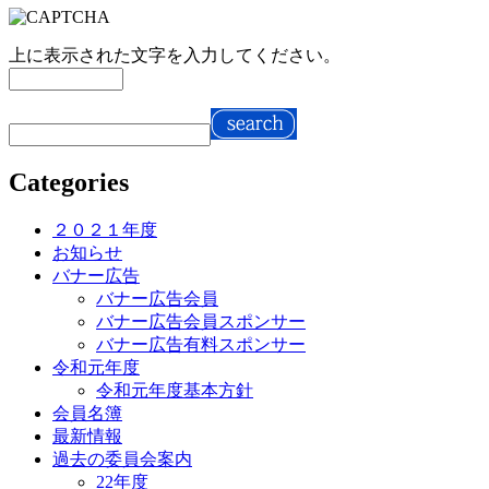
上に表示された文字を入力してください。
Categories
２０２１年度
お知らせ
バナー広告
バナー広告会員
バナー広告会員スポンサー
バナー広告有料スポンサー
令和元年度
令和元年度基本方針
会員名簿
最新情報
過去の委員会案内
22年度