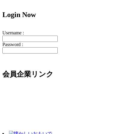
Login
Now
Username :
Password :
会員企業リンク