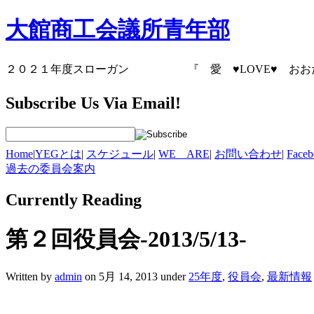
大館商工会議所青年部
２０２１年度スローガン 『 愛 ♥LOVE♥
Subscribe Us Via Email!
Home
|
YEGとは
|
スケジュール
|
WE ARE
|
お問い合わせ
|
Fac
過去の委員会案内
Currently
Reading
第２回役員会-2013/5/13-
Written by
admin
on 5月 14, 2013 under
25年度
,
役員会
,
最新情報