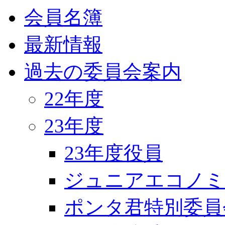
会員名簿
最新情報
過去の委員会案内
22年度
23年度
23年度役員
ジュニアエコノミ
ポンタ君特別委員