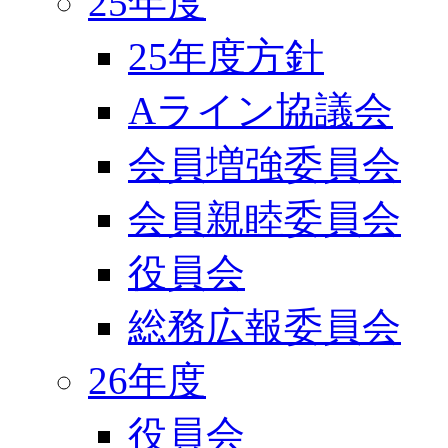
25年度
25年度方針
Aライン協議会
会員増強委員会
会員親睦委員会
役員会
総務広報委員会
26年度
役員会