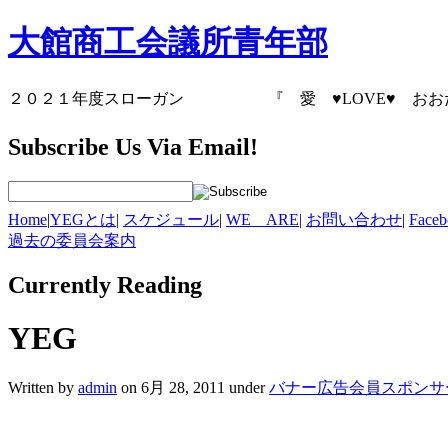
大館商工会議所青年部
２０２１年度スローガン 『 愛 ♥LOVE♥
Subscribe Us Via Email!
Home
|
YEGとは
|
スケジュール
|
WE ARE
|
お問い合わせ
|
Fac
過去の委員会案内
Currently
Reading
YEG
Written by
admin
on 6月 28, 2011 under
バナー広告会員スポンサ