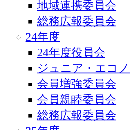
地域連携委員会
総務広報委員会
24年度
24年度役員会
ジュニア・エコノ
会員増強委員会
会員親睦委員会
総務広報委員会