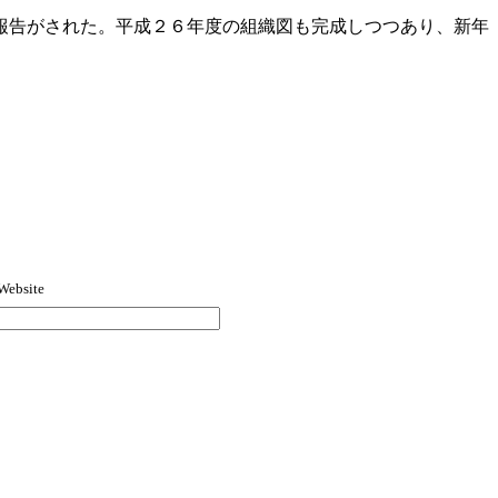
報告がされた。平成２６年度の組織図も完成しつつあり、新年
Website