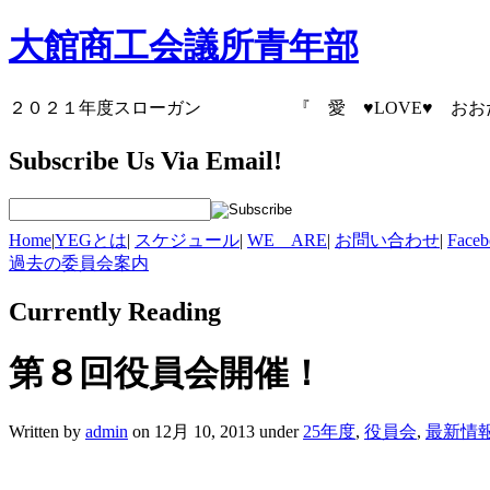
大館商工会議所青年部
２０２１年度スローガン 『 愛 ♥LOVE♥
Subscribe Us Via Email!
Home
|
YEGとは
|
スケジュール
|
WE ARE
|
お問い合わせ
|
Fac
過去の委員会案内
Currently
Reading
第８回役員会開催！
Written by
admin
on 12月 10, 2013 under
25年度
,
役員会
,
最新情