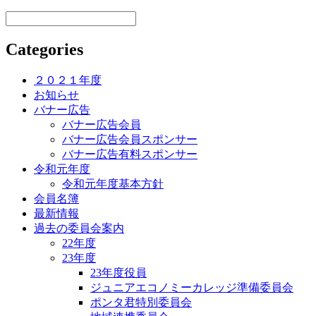
Categories
２０２１年度
お知らせ
バナー広告
バナー広告会員
バナー広告会員スポンサー
バナー広告有料スポンサー
令和元年度
令和元年度基本方針
会員名簿
最新情報
過去の委員会案内
22年度
23年度
23年度役員
ジュニアエコノミーカレッジ準備委員会
ポンタ君特別委員会