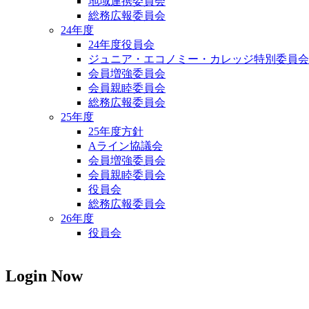
地域連携委員会
総務広報委員会
24年度
24年度役員会
ジュニア・エコノミー・カレッジ特別委員会
会員増強委員会
会員親睦委員会
総務広報委員会
25年度
25年度方針
Aライン協議会
会員増強委員会
会員親睦委員会
役員会
総務広報委員会
26年度
役員会
Login
Now