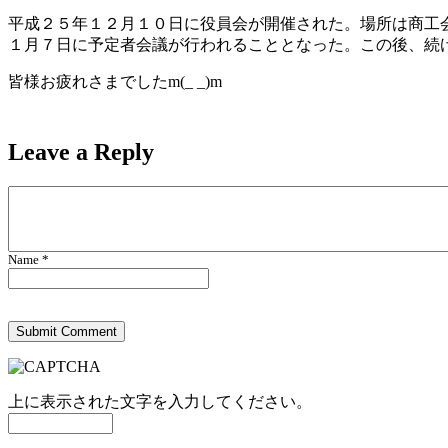
平成２５年１２月１０日に役員会が開催された。場所は商工
１月７日に予定者会議が行われることとなった。この後、続
皆様お疲れさまでしたm(_ _)m
Leave a
Reply
Name *
上に表示された文字を入力してください。