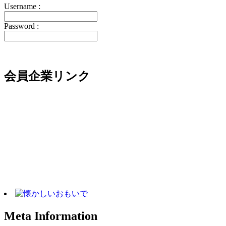
Username :
Password :
会員企業リンク
Meta Information