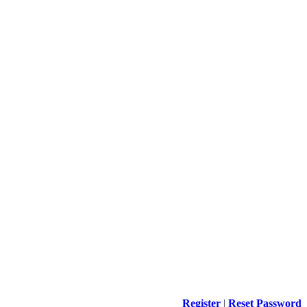
Register
|
Reset Password