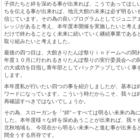
子供たちと絆を深める事が出来れば、こうであってほし
ちを伝える事が出来れば、地元大館の未来は必ず明るい
信じています。その為の良いプログラムとしてジュニア
レッジがあると考え、本年度本開催を実施したいと考え
だけで終わることなく未来に続いていく継続事業である
取り組みたいと考えました。
最後の四つ目は、大館きりたんぽ祭りｉｎドームへの関
年度１０月に行われるきりたんぽ祭りの実行委員会への
の大成功を目指し青年部としてバックアップしていく事
します。
本年度私が行いたい四つの事を紹介しましたが、基本は
ワードになっています。こういう時だからこそ、我々は
再確認すべきではないでしょうか。
その為、スローガンを「“絆”～すべては明るい未来の為
した。本年度様々な絆を深めあうことが出来れば、我々
北秋地域も、今現在から明るい未来へと進む事が出来る
間全うする所存です。