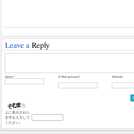
Leave a
Reply
Name *
E-Mail (private)*
Website
上に表示された
文字を入力して
ください。