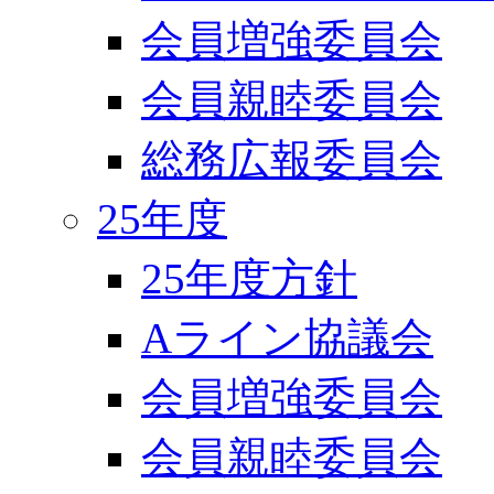
会員増強委員会
会員親睦委員会
総務広報委員会
25年度
25年度方針
Aライン協議会
会員増強委員会
会員親睦委員会