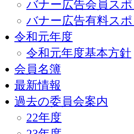
バナー広告会員スポ
バナー広告有料スポ
令和元年度
令和元年度基本方針
会員名簿
最新情報
過去の委員会案内
22年度
23年度