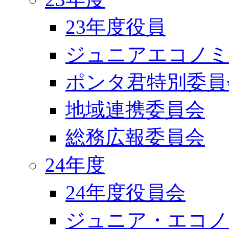
23年度役員
ジュニアエコノミ
ポンタ君特別委員
地域連携委員会
総務広報委員会
24年度
24年度役員会
ジュニア・エコノ