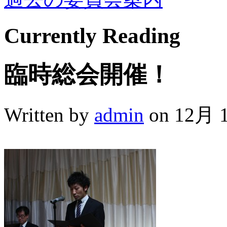
Currently
Reading
臨時総会開催！
Written by
admin
on 12月 1