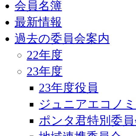
会員名簿
最新情報
過去の委員会案内
22年度
23年度
23年度役員
ジュニアエコノミ
ポンタ君特別委員