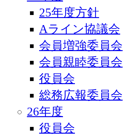
25年度方針
Aライン協議会
会員増強委員会
会員親睦委員会
役員会
総務広報委員会
26年度
役員会