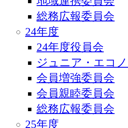
地域連携委員会
総務広報委員会
24年度
24年度役員会
ジュニア・エコノ
会員増強委員会
会員親睦委員会
総務広報委員会
25年度