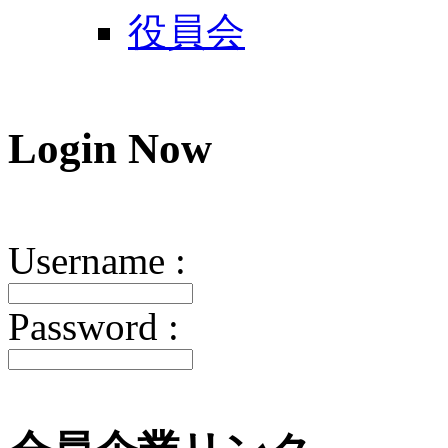
役員会
Login
Now
Username :
Password :