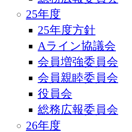
25年度
25年度方針
Aライン協議会
会員増強委員会
会員親睦委員会
役員会
総務広報委員会
26年度