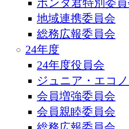
ポンタ君特別委員
地域連携委員会
総務広報委員会
24年度
24年度役員会
ジュニア・エコノ
会員増強委員会
会員親睦委員会
総務広報委員会