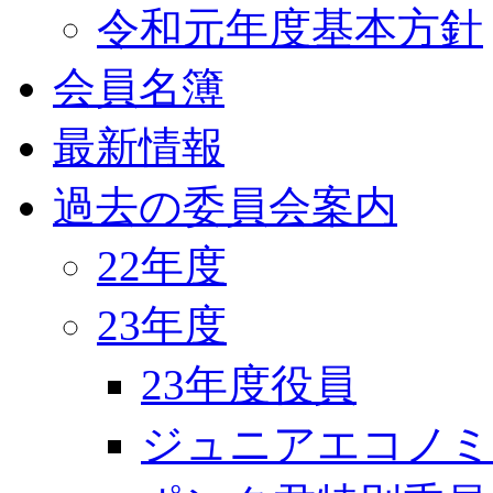
令和元年度基本方針
会員名簿
最新情報
過去の委員会案内
22年度
23年度
23年度役員
ジュニアエコノミ