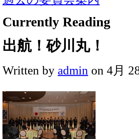
Currently
Reading
出航！砂川丸！
Written by
admin
on 4月 28