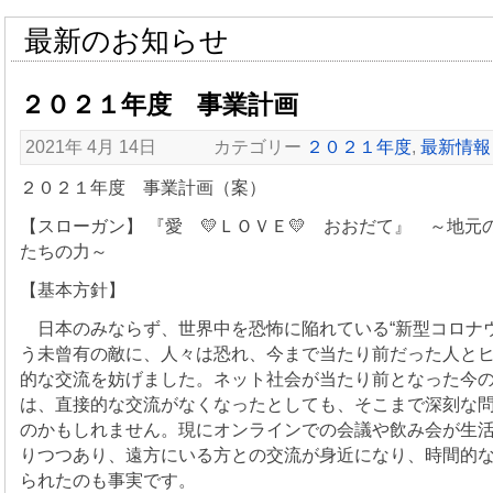
最新のお知らせ
２０２１年度 事業計画
2021年 4月 14日 カテゴリー
２０２１年度
,
最新情報
２０２１年度 事業計画（案）
【スローガン】 『愛 💛ＬＯＶＥ💛 おおだて』 ～地元の元
たちの力～
【基本方針】
日本のみならず、世界中を恐怖に陥れている“新型コロナウ
う未曾有の敵に、人々は恐れ、今まで当たり前だった人と
的な交流を妨げました。ネット社会が当たり前となった今
は、直接的な交流がなくなったとしても、そこまで深刻な
のかもしれません。現にオンラインでの会議や飲み会が生
りつつあり、遠方にいる方との交流が身近になり、時間的
られたのも事実です。