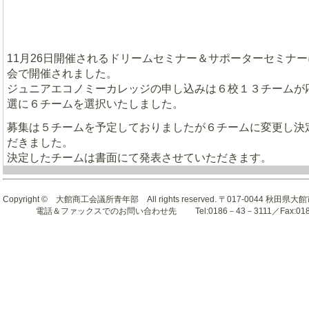
11月26日開催されるドリームセミナー＆サポーターセミナ
会で開催されました。
ジュニアエコノミーカレッジの申し込みは６校１３チームが
選に６チームを選択いたしました。
募集は５チームを予定しておりましたが６チームに変更し決
だきました。
決定したチームは書面にて発表させていただきます。
Copyright © 大館商工会議所青年部 All rights reserved. 〒017-0044 秋
電話＆ファックスでのお問い合わせ先 Tel:0186－43－3111／Fax:0186