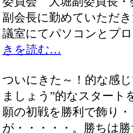
委員会 大堀副委員長・
副会長に勤めていただき
議室にてパソコンとプ
きを読む…
ついにきた～！的な感じ
ましょう”的なスタート
願の初戦を勝利で飾り・
が・・・・・。勝ちは勝