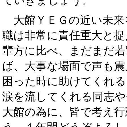
ていきましょう。
大館ＹＥＧの近い未来
職は非常に責任重大と捉
輩方に比べ、まだまだ若
ば、大事な場面で声も震
困った時に助けてくれる
涙を流してくれる同志や
大館の為に、皆で考え行