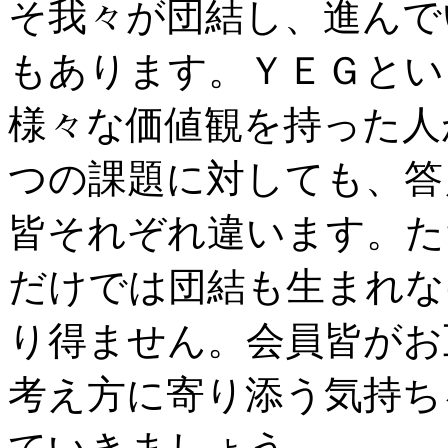
そ我々が団結し、進んで
もあります。ＹＥＧとい
様々な価値観を持った人
つの課題に対しても、答
皆それぞれ違います。た
だけでは団結も生まれな
り得ません。会員皆がお
考え方に寄り添う気持ち