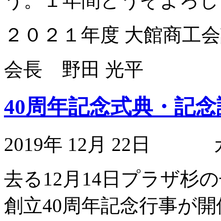
う。１年間どうぞよろし
２０２１年度 大館商工
会長 野田 光平
40周年記念式典・記
2019年 12月 22日
去る12月14日プラザ杉
創立40周年記念行事が