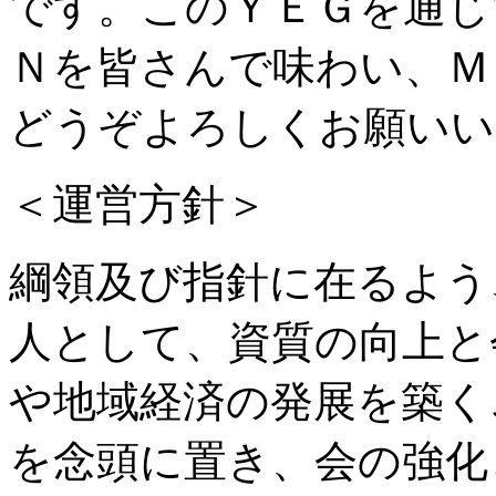
です。このＹＥＧを通じ
Ｎを皆さんで味わい、Ｍ
どうぞよろしくお願いい
＜運営方針＞
綱領及び指針に在るよう
人として、資質の向上と
や地域経済の発展を築く
を念頭に置き、会の強化