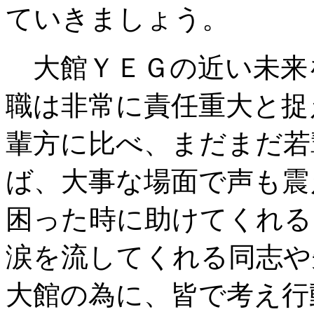
ていきましょう。
大館ＹＥＧの近い未来
職は非常に責任重大と捉
輩方に比べ、まだまだ若
ば、大事な場面で声も震
困った時に助けてくれる
涙を流してくれる同志や
大館の為に、皆で考え行