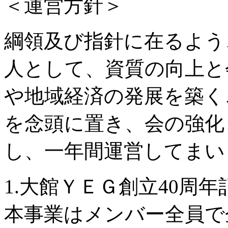
＜運営方針＞
綱領及び指針に在るよう
人として、資質の向上と
や地域経済の発展を築く
を念頭に置き、会の強化
し、一年間運営してまい
1.大館ＹＥＧ創立40周
本事業はメンバー全員で