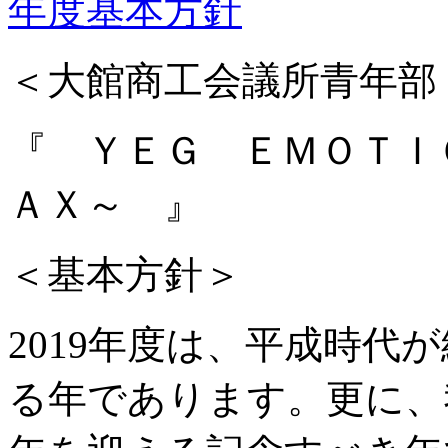
年度基本方針
＜大館商工会議所青年部 
『 ＹＥＧ ＥＭＯＴＩ
ＡＸ～ 』
＜基本方針＞
2019年度は、平成時代
る年であります。更に、