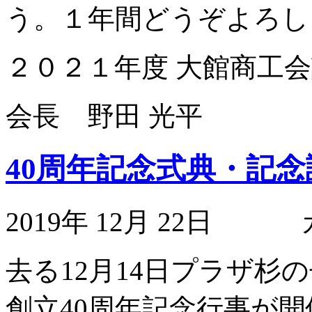
う。１年間どうぞよろし
２０２１年度 大館商工
会長 野田 光平
40周年記念式典・記
2019年 12月 22日
去る12月14日プラザ杉
創立40周年記念行事が