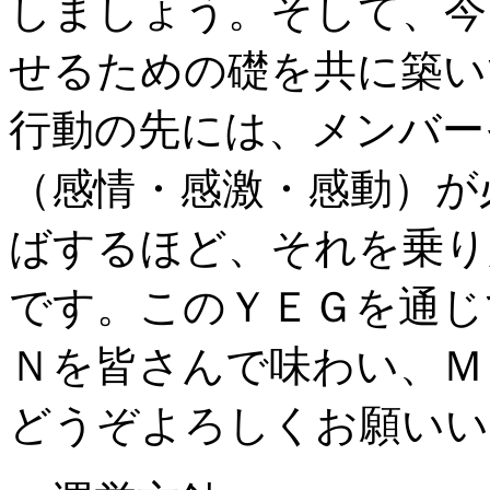
しましょう。そして、今
せるための礎を共に築い
行動の先には、メンバー
（感情・感激・感動）が
ばするほど、それを乗り
です。このＹＥＧを通じ
Ｎを皆さんで味わい、Ｍ
どうぞよろしくお願いい