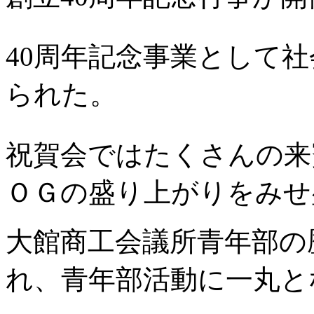
40周年記念事業として
られた。
祝賀会ではたくさんの来
ＯＧの盛り上がりをみせ
大館商工会議所青年部の
れ、青年部活動に一丸と