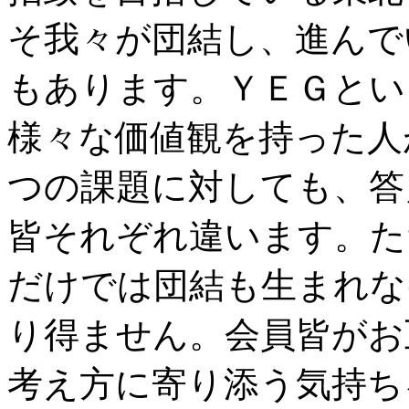
そ我々が団結し、進んで
もあります。ＹＥＧとい
様々な価値観を持った人
つの課題に対しても、答
皆それぞれ違います。た
だけでは団結も生まれな
り得ません。会員皆がお
考え方に寄り添う気持ち